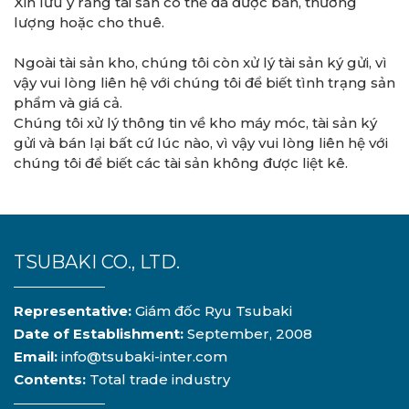
Xin lưu ý rằng tài sản có thể đã được bán, thương
lượng hoặc cho thuê.
Ngoài tài sản kho, chúng tôi còn xử lý tài sản ký gửi, vì
vậy vui lòng liên hệ với chúng tôi để biết tình trạng sản
phẩm và giá cả.
Chúng tôi xử lý thông tin về kho máy móc, tài sản ký
gửi và bán lại bất cứ lúc nào, vì vậy vui lòng liên hệ với
chúng tôi để biết các tài sản không được liệt kê.
TSUBAKI CO., LTD.
Representative:
Giám đốc Ryu Tsubaki
Date of Establishment:
September, 2008
Email:
info@tsubaki-inter.com
Contents:
Total trade industry