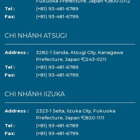
Fukuoka Prefecture, Japan 📮800-0112
Tel :
(+81) 93-481-6789
Fax:
(+81) 93-481-6799.
CHI NHÁNH ATSUGI
Address :
3282-1 Sanda, Atsugi City, Kanagawa
Prefecture, Japan 📮243-0211
Tel :
(+81) 93-481-6789
Fax:
(+81) 93-481-6799.
CHI NHÁNH IIZUKA
Address :
2323-1 Seita, Iizuka City, Fukuoka
Prefecture, Japan 📮820-1111
Tel :
(+81) 93-481-6789
Fax:
(+81) 93-481-6799.