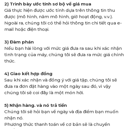
2) Trình bày ước tính sơ bộ về giá mua
Giá thực hiện được ước tính dựa trên thông tin thu
được (mô hình, năm mô hình, giờ hoạt động, v.v.).
Ngoài ra, chúng tôi có thể hỏi thông tin chi tiết qua e-
mail hoặc điện thoại.
3) Đàm phán
Nếu bạn hài lòng với mức giá đưa ra sau khi xác nhận
tình trạng của máy, chúng tôi sẽ đưa ra mức giá chính
thức.
4) Giao kết hợp đồng
Sau khi xác nhận và đồng ý với giá tập, chúng tôi sẽ
đưa ra đơn đặt hàng vào một ngày sau đó, vì vậy
chúng tôi sẽ coi đây là một món hời.
5) Nhận hàng. và nó trả tiền
Chúng tôi sẽ hỏi bạn về ngày và địa điểm bạn muốn
nhận nó.
Phương thức thanh toán về cơ bản sẽ là chuyển