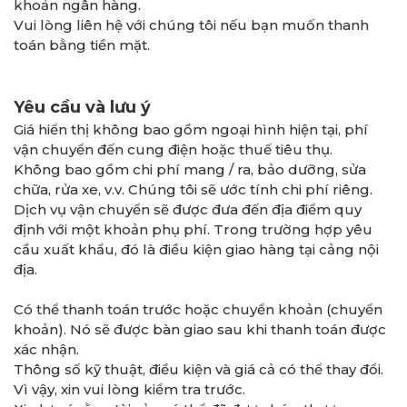
khoản ngân hàng.
Vui lòng liên hệ với chúng tôi nếu bạn muốn thanh
toán bằng tiền mặt.
Yêu cầu và lưu ý
Giá hiển thị không bao gồm ngoại hình hiện tại, phí
vận chuyển đến cung điện hoặc thuế tiêu thụ.
Không bao gồm chi phí mang / ra, bảo dưỡng, sửa
chữa, rửa xe, v.v. Chúng tôi sẽ ước tính chi phí riêng.
Dịch vụ vận chuyển sẽ được đưa đến địa điểm quy
định với một khoản phụ phí. Trong trường hợp yêu
cầu xuất khẩu, đó là điều kiện giao hàng tại cảng nội
địa.
Có thể thanh toán trước hoặc chuyển khoản (chuyển
khoản). Nó sẽ được bàn giao sau khi thanh toán được
xác nhận.
Thông số kỹ thuật, điều kiện và giá cả có thể thay đổi.
Vì vậy, xin vui lòng kiểm tra trước.