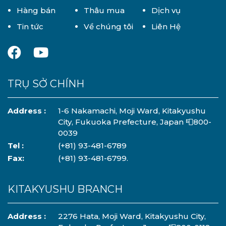
Hàng bán
Thâu mua
Dịch vụ
Tin tức
Về chúng tôi
Liên Hệ
TRỤ SỞ CHÍNH
Address :
1-6 Nakamachi, Moji Ward, Kitakyushu
City, Fukuoka Prefecture, Japan 📮800-
0039
Tel :
(+81) 93-481-6789
Fax:
(+81) 93-481-6799.
KITAKYUSHU BRANCH
Address :
2276 Hata, Moji Ward, Kitakyushu City,