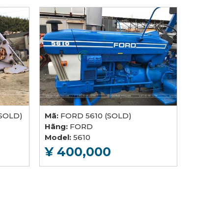
SOLD)
Mã:
FORD 5610 (SOLD)
Hãng:
FORD
Model:
5610
¥ 400,000