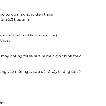
i.
g tôi qua fax hoặc điện thoại.
kèm 2,3 bức ảnh.
m mô hình, giờ hoạt động, v.v.).
thoại.
 máy, chúng tôi sẽ đưa ra mức giá chính thức.
hàng vào một ngày sau đó, vì vậy chúng tôi sẽ
ặt.