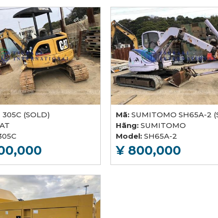
 305C (SOLD)
Mã:
SUMITOMO SH65A-2 (
AT
Hãng:
SUMITOMO
305C
Model:
SH65A-2
200,000
¥ 800,000