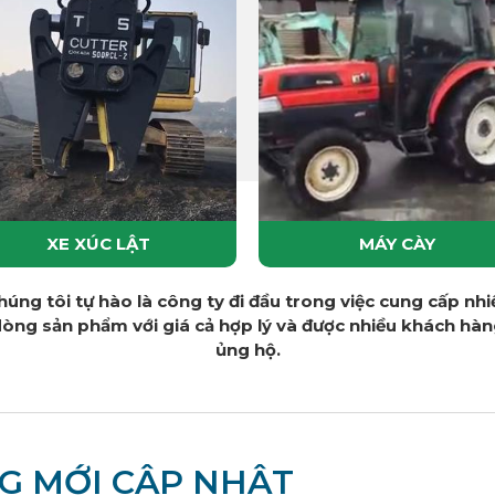
XE XÚC LẬT
MÁY CÀY
húng tôi tự hào là công ty đi đầu trong việc cung cấp nhi
òng sản phẩm với giá cả hợp lý và được nhiều khách hà
ủng hộ.
G MỚI CẬP NHẬT