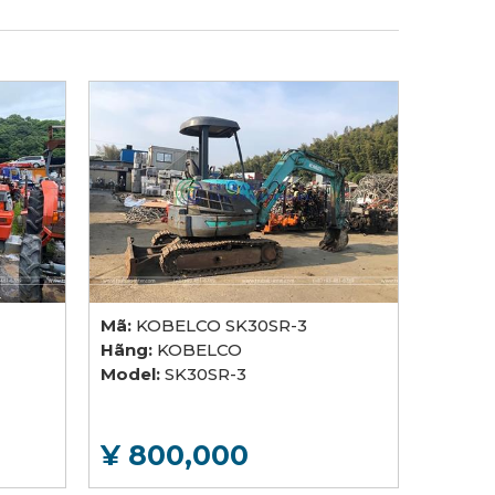
Mã:
KOBELCO SK30SR-3
Hãng:
KOBELCO
Model:
SK30SR-3
¥ 800,000