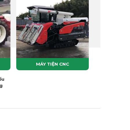
MÁY TIỆN CNC
ều
ng