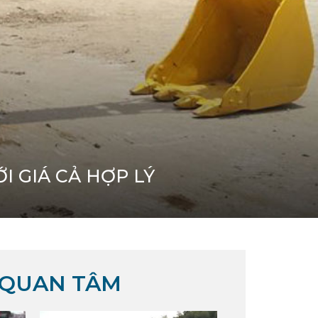
 GIÁ CẢ HỢP LÝ
 QUAN TÂM