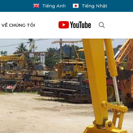
Tiếng Anh
Tiếng Nhật
VỀ CHÚNG TÔI