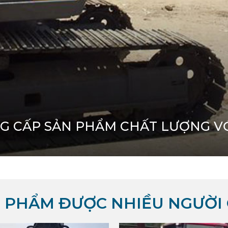
G CẤP SẢN PHẨM CHẤT LƯỢNG VỚI
 PHẨM ĐƯỢC NHIỀU NGƯỜI