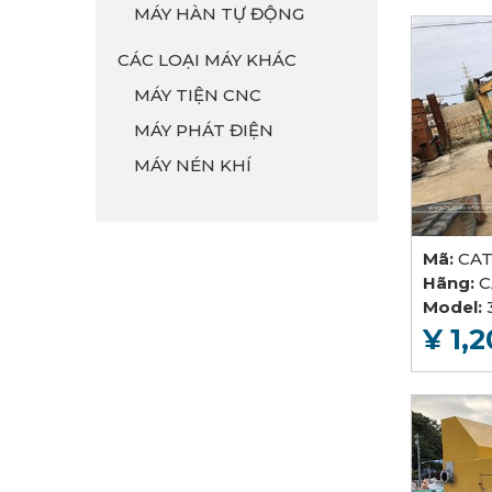
MÁY HÀN TỰ ĐỘNG
CÁC LOẠI MÁY KHÁC
MÁY TIỆN CNC
MÁY PHÁT ĐIỆN
MÁY NÉN KHÍ
Mã:
CAT
Hãng:
C
Model:
¥ 1,