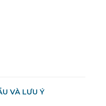
U VÀ LƯU Ý