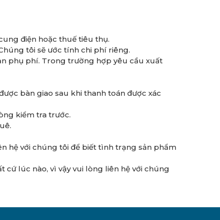
cung điện hoặc thuế tiêu thụ.
húng tôi sẽ ước tính chi phí riêng.
ản phụ phí. Trong trường hợp yêu cầu xuất
được bàn giao sau khi thanh toán được xác
lòng kiểm tra trước.
huê.
liên hệ với chúng tôi để biết tình trạng sản phẩm
t cứ lúc nào, vì vậy vui lòng liên hệ với chúng