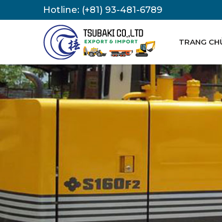
Hotline:
(+81) 93-481-6789
TRANG CH