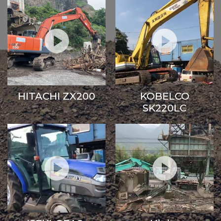
HITACHI ZX200
KOBELCO
SK220LC