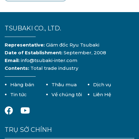
TSUBAKI CO., LTD.
Representative:
Giám đốc Ryu Tsubaki
Date of Establishment:
September, 2008
Email:
info@tsubaki-inter.com
Contents:
Total trade industry
Hàng bán
Thâu mua
Dịch vụ
Tin tức
Về chúng tôi
Liên Hệ
TRỤ SỞ CHÍNH