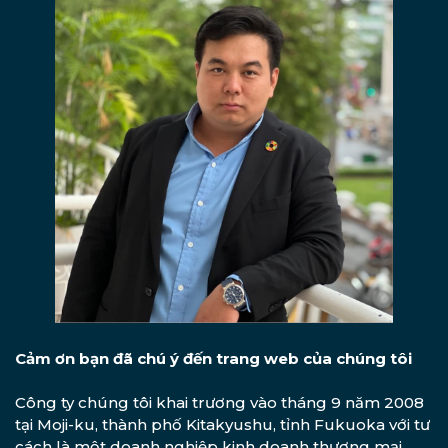
Cảm ơn bạn đã chú ý đến trang web của chúng tôi
Công ty chúng tôi khai trương vào tháng 9 năm 2008
tại Moji-ku, thành phố Kitakyushu, tỉnh Fukuoka với tư
cách là một doanh nghiệp kinh doanh thương mại