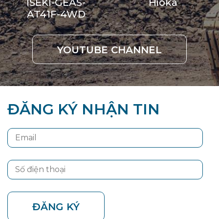
ISEKI-GEAS-
Hioka
AT41F-4WD
YOUTUBE CHANNEL
ĐĂNG KÝ NHẬN TIN
ĐĂNG KÝ