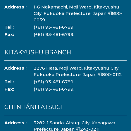
Address :
1-6 Nakamachi, Moji Ward, Kitakyushu
City, Fukuoka Prefecture, Japan 📮800-
0039
Tel :
(+81) 93-481-6789
Fax:
(+81) 93-481-6799.
KITAKYUSHU BRANCH
Address :
2276 Hata, Moji Ward, Kitakyushu City,
Fukuoka Prefecture, Japan 📮800-0112
Tel :
(+81) 93-481-6789
Fax:
(+81) 93-481-6799.
CHI NHÁNH ATSUGI
Address :
3282-1 Sanda, Atsugi City, Kanagawa
Prefecture, Japan 📮243-0211