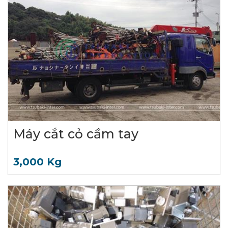
Máy cắt cỏ cầm tay
3,000 Kg