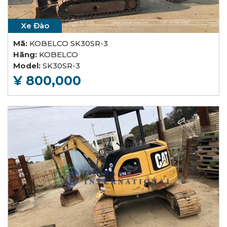
Xe Đào
Mã:
KOBELCO SK30SR-3
Hãng:
KOBELCO
Model:
SK30SR-3
¥ 800,000