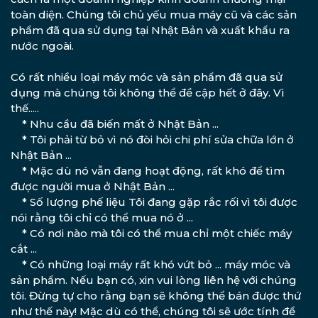
toàn diện. Chúng tôi chủ yếu mua máy cũ và các sản
phẩm đã qua sử dụng tại Nhật Bản và xuất khẩu ra
nước ngoài.
Có rất nhiều loại máy móc và sản phẩm đã qua sử
dụng mà chúng tôi không thể đề cập hết ở đây. Vì
thế.....
* Nhu cầu đã biến mất ở Nhật Bản ...
* Tôi phải từ bỏ vì nó đòi hỏi chi phí sửa chữa lớn ở
Nhật Bản ...
* Mặc dù nó vẫn đang hoạt động, rất khó để tìm
được người mua ở Nhật Bản ...
* Số lượng phế liệu Tôi đang gặp rắc rối vì tôi được
nói rằng tôi chỉ có thể mua nó ở ...
* Có nơi nào mà tôi có thể mua chỉ một chiếc máy
cắt ...
* Có những loại máy rất khó vứt bỏ ... máy móc và
sản phẩm. Nếu bạn có, xin vui lòng liên hệ với chúng
tôi. Đừng tự cho rằng bạn sẽ không thể bán được thứ
như thế này! Mặc dù có thể, chúng tôi sẽ ước tính để